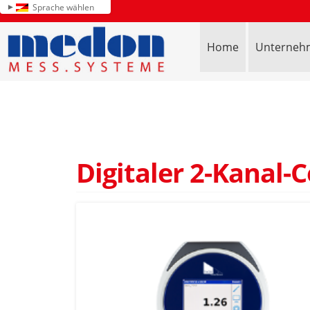
Sprache wählen
Home
Unterneh
Digitaler 2-Kanal-