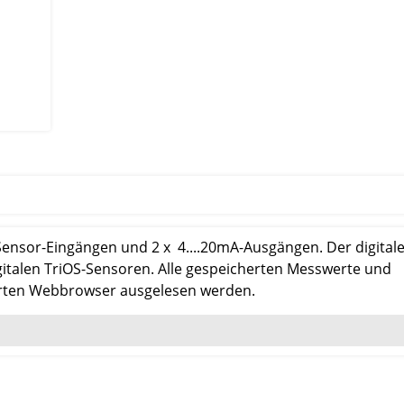
n Sensor-Eingängen und 2 x 4....20mA-Ausgängen. Der digitale
digitalen TriOS-Sensoren. Alle gespeicherten Messwerte und
erten Webbrowser ausgelesen werden.