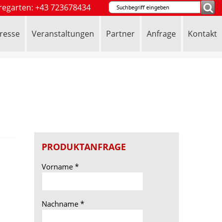
regarten: +43 723678434
resse
Veranstaltungen
Partner
Anfrage
Kontakt
PRODUKTANFRAGE
Vorname
*
Nachname
*