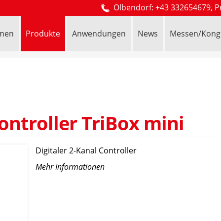
Olbendorf: +43 332654679, P
men
Produkte
Anwendungen
News
Messen/Kong
Controller TriBox mini
Digitaler 2-Kanal Controller
Mehr Informationen