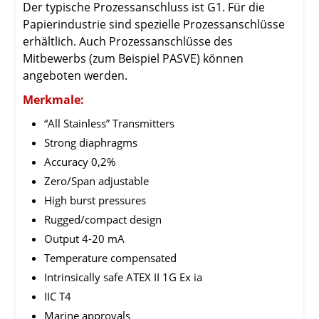
Der typische Prozessanschluss ist G1. Für die
Papierindustrie sind spezielle Prozessanschlüsse
erhältlich. Auch Prozessanschlüsse des
Mitbewerbs (zum Beispiel PASVE) können
angeboten werden.
Merkmale:
“All Stainless” Transmitters
Strong diaphragms
Accuracy 0,2%
Zero/Span adjustable
High burst pressures
Rugged/compact design
Output 4-20 mA
Temperature compensated
Intrinsically safe ATEX II 1G Ex ia
IIC T4
Marine approvals