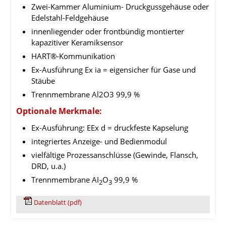
Zwei-Kammer Aluminium- Druckgussgehäuse oder
Edelstahl-Feldgehäuse
innenliegender oder frontbündig montierter
kapazitiver Keramiksensor
HART®-Kommunikation
Ex-Ausführung Ex ia = eigensicher für Gase und
Stäube
Trennmembrane Al2O3 99,9 %
Optionale Merkmale:
Ex-Ausführung: EEx d = druckfeste Kapselung
integriertes Anzeige- und Bedienmodul
vielfältige Prozessanschlüsse (Gewinde, Flansch,
DRD, u.a.)
Trennmembrane AI
O
99,9 %
2
3
Datenblatt (pdf)