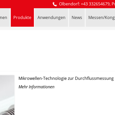
Olbendorf: +43 332654679, P
men
Produkte
Anwendungen
News
Messen/Kong
Mikrowellen-Technologie zur Durchflussmessung
Mehr Informationen