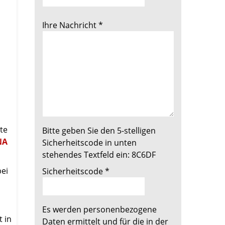
Ihre Nachricht
*
ate
Bitte geben Sie den 5-stelligen
NA
Sicherheitscode in unten
stehendes Textfeld ein:
8C6DF
bei
Sicherheitscode
*
Es werden personenbezogene
 in
Daten ermittelt und für die in der