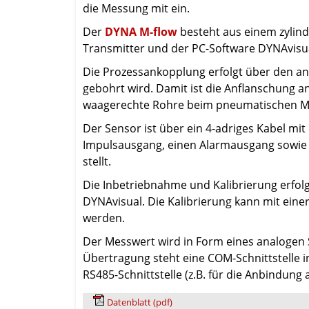
die Messung mit ein.
Der
DYNA M-flow
besteht aus einem zylin
Transmitter und der PC-Software DYNAvisu
Die Prozessankopplung erfolgt über den a
gebohrt wird. Damit ist die Anflanschung a
waagerechte Rohre beim pneumatischen Ma
Der Sensor ist über ein 4-adriges Kabel m
Impulsausgang, einen Alarmausgang sowie e
stellt.
Die Inbetriebnahme und Kalibrierung erfol
DYNAvisual. Die Kalibrierung kann mit ei
werden.
Der Messwert wird in Form eines analogen Si
Übertragung steht eine COM-Schnittstelle in
RS485-Schnittstelle (z.B. für die Anbindung 
Datenblatt (pdf)