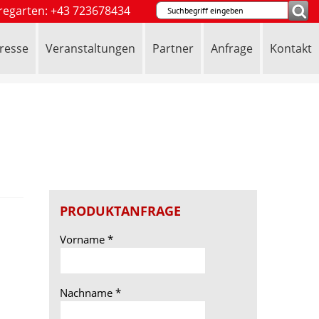
regarten: +43 723678434
resse
Veranstaltungen
Partner
Anfrage
Kontakt
PRODUKTANFRAGE
Vorname
*
Nachname
*