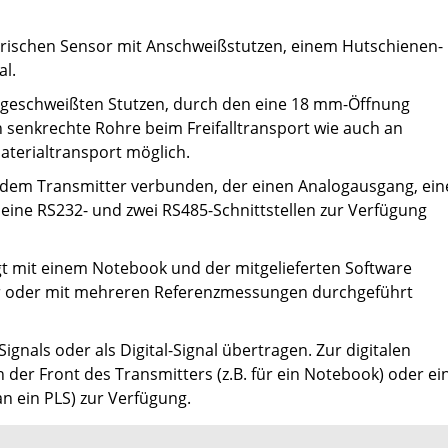
drischen Sensor mit Anschweißstutzen, einem Hutschienen-
al.
ngeschweißten Stutzen, durch den eine 18 mm-Öffnung
n senkrechte Rohre beim Freifalltransport wie auch an
terialtransport möglich.
it dem Transmitter verbunden, der einen Analogausgang, ei
ine RS232- und zwei RS485-Schnittstellen zur Verfügung
gt mit einem Notebook und der mitgelieferten Software
ner oder mit mehreren Referenzmessungen durchgeführt
gnals oder als Digital-Signal übertragen. Zur digitalen
 der Front des Transmitters (z.B. für ein Notebook) oder ei
an ein PLS) zur Verfügung.