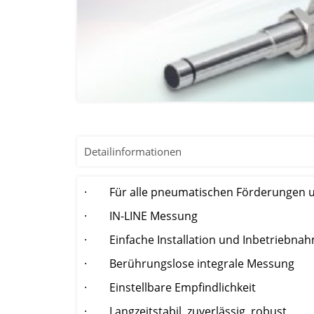
Detailinformationen
· Für alle pneumatischen Förderungen un
· IN-LINE Messung
· Einfache Installation und Inbetriebna
· Berührungslose integrale Messung
· Einstellbare Empfindlichkeit
· Langzeitstabil, zuverlässig, robust