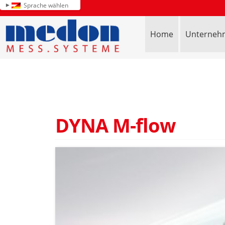
Sprache wählen
Home
Unterneh
DYNA M-flow