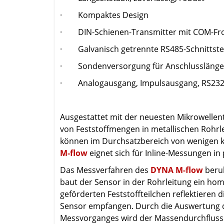
· Kompaktes Design
· DIN-Schienen-Transmitter mit COM-Front
· Galvanisch getrennte RS485-Schnittste
· Sondenversorgung für Anschlusslängen
· Analogausgang, Impulsausgang, RS232, 
Ausgestattet mit der neuesten Mikrowellen
von Feststoffmengen in metallischen Rohrlei
können im Durchsatzbereich von wenigen k
M-flow
eignet sich für Inline-Messungen in
Das Messverfahren des
DYNA M-flow
beruh
baut der Sensor in der Rohrleitung ein hom
geförderten Feststoffteilchen reflektieren 
Sensor empfangen. Durch die Auswertung
Messvorganges wird der Massendurchfluss b