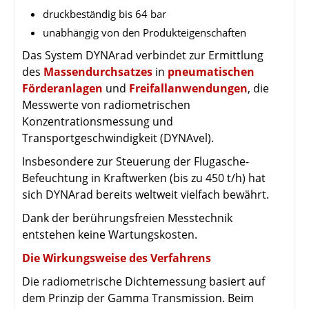
druckbeständig bis 64 bar
unabhängig von den Produkteigenschaften
Das System DYNArad verbindet zur Ermittlung
des
Massendurchsatzes
in
pneumatischen
Förderanlagen
und
Freifallanwendungen
, die
Messwerte von radiometrischen
Konzentrationsmessung und
Transportgeschwindigkeit (DYNAvel).
Insbesondere zur Steuerung der Flugasche-
Befeuchtung in Kraftwerken (bis zu 450 t/h) hat
sich DYNArad bereits weltweit vielfach bewährt.
Dank der berührungsfreien Messtechnik
entstehen keine Wartungskosten.
Die Wirkungsweise des Verfahrens
Die radiometrische Dichtemessung basiert auf
dem Prinzip der Gamma Transmission. Beim