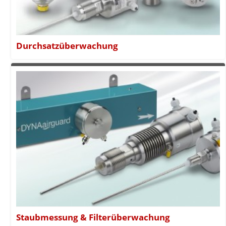
Durchsatzüberwachung
Staubmessung & Filterüberwachung