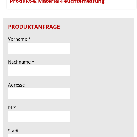
Produkt-& Material-Feuchtemessung
PRODUKTANFRAGE
Vorname
*
Nachname
*
Adresse
PLZ
Stadt