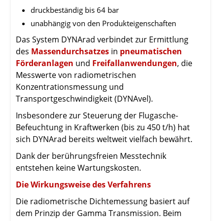
druckbeständig bis 64 bar
unabhängig von den Produkteigenschaften
Das System DYNArad verbindet zur Ermittlung
des
Massendurchsatzes
in
pneumatischen
Förderanlagen
und
Freifallanwendungen
, die
Messwerte von radiometrischen
Konzentrationsmessung und
Transportgeschwindigkeit (DYNAvel).
Insbesondere zur Steuerung der Flugasche-
Befeuchtung in Kraftwerken (bis zu 450 t/h) hat
sich DYNArad bereits weltweit vielfach bewährt.
Dank der berührungsfreien Messtechnik
entstehen keine Wartungskosten.
Die Wirkungsweise des Verfahrens
Die radiometrische Dichtemessung basiert auf
dem Prinzip der Gamma Transmission. Beim