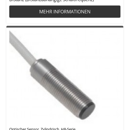
MEHR INFORMATIONEN
Optischer Sensor, Zylindrisch, H8-Serie