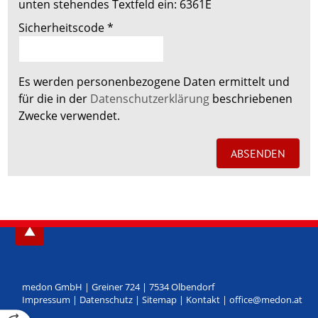
unten stehendes Textfeld ein:
6361E
Sicherheitscode
*
Es werden personenbezogene Daten ermittelt und
für die in der
Datenschutzerklärung
beschriebenen
Zwecke verwendet.
medon GmbH
|
Greiner 724
|
7534
Olbendorf
Impressum
|
Datenschutz
|
Sitemap
|
Kontakt
|
office@medon.at