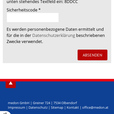
unten stehendes Textfeld ein:
8DDCC
Sicherheitscode
*
Es werden personenbezogene Daten ermittelt und
für die in der
Datenschutzerklärung
beschriebenen
Zwecke verwendet.
medon GmbH
|
Greiner 724
|
7534
Olbendorf
Impressum
|
Datenschutz
|
Sitemap
|
Kontakt
|
office@medon.at