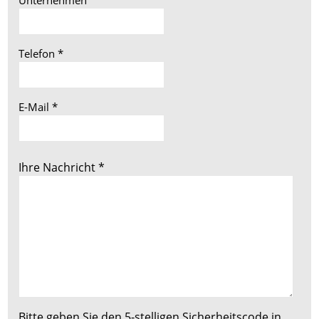
Telefon
*
E-Mail
*
Ihre Nachricht
*
Bitte geben Sie den 5-stelligen Sicherheitscode in