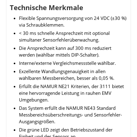
Technische Merkmale
Flexible Spannungsversorgung von 24 VDC (±30 %)
via Schraubklemmen.
< 30 ms schnelle Ansprechzeit mit optional
simultaner Sensorfehlerüberwachung.
Die Ansprechzeit kann auf 300 ms reduziert
werden (wählbar mittels DIP-Schalter).
Interne/externe Vergleichsmessstelle wählbar.
Exzellente Wandlungsgenauigkeit in allen
wählbaren Messbereichen, besser als 0,05 %.
Erfüllt die NAMUR NE21 Kriterien, der 3111 bietet
eine hervorragende Leistung in rauhen EMV
Umgebungen.
Das System erfüllt die NAMUR NE43 Standard
Messbereichsüberschreitungs- und Sensorfehler-
Ausgangsgrößen.
Die grüne LED zeigt den Betriebszustand der
Einheit und des Sensors an.